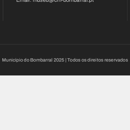
Email:
museu@cm-bombarral.pt
Município do Bombarral
2025 | Todos os direitos reservados