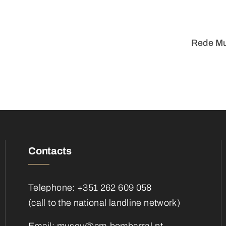
Rede Mu
Contacts
Telephone: +351 262 609 058
(call to the national landline network)