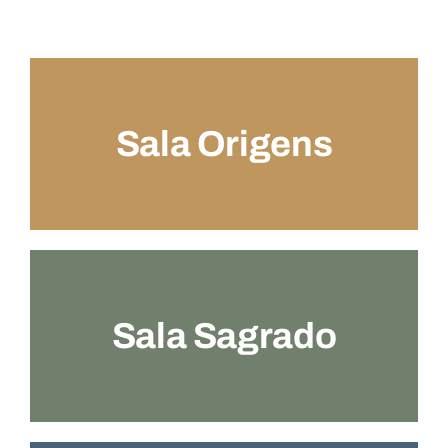
Sala Origens
Sala Sagrado